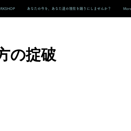
ORKSHOP
あなたの今を、あなた達の現在を踊りにしませんか？
Mor
方の掟破