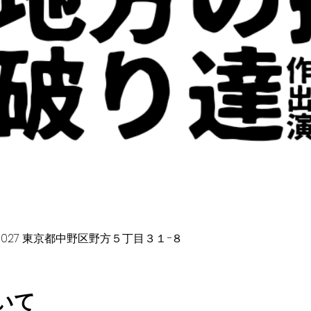
65-0027 東京都中野区野方５丁目３１−８
いて