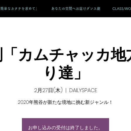
り簡単なカタチを求めて」
あなたの空間へお届けダンス劇
CLASS/W
人劇「カムチャッカ地
り達」
2月27日(木)
  |  
DAILYSPACE
お申し込みの受付は終了しました。