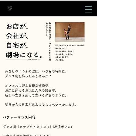
あなたのいつもの空間、いつもの時間に。
ダンス劇を飾ってみませんか？
オフィスに迎える観葉植物や、
お店に迎えるお気に入りの絵画や、
新しい食器を迎えて食べる夕食のように、
明日からの日常がほんの少しスペシャルになる。
パフォーマンス内容
ダンス劇「カサブタとタイヨウ」(出演者２人)