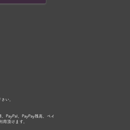
。
下さい。
ayPal、PayPay残高、ペイ
ご利用頂けます。