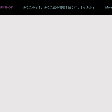
ORKSHOP
あなたの今を、あなた達の現在を踊りにしませんか？
Mor