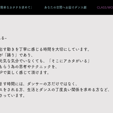
り簡単なカタチを求めて」
あなたの空間へお届けダンス劇
CLASS/W
る-
出す動きを丁寧に感じる時間を大切にしています。
が「踊り」であり、
元気な気分でいなくても、
「そこにアカタがいる」
もらう為の思考やテクニックを、
OPで楽しく感じて頂けます。
ます時間には、ダンサーの方だけではなく、
スをされる方、生活とダンスの丁度良い関係を求める方など、
さっています。