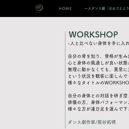
ＨＯＭＥ
一人ダンス劇「ほおづえよ
​WORKSHOP
-人と比べない身体を手に入れ
自分の骨を知り、骨格が生み
心と身体の風通しが良い状態
無理に動かなくても、異常に
という状況を観客に楽しんで
様々なタイトルのWORKSH
自分の身体との対話を研ぎ澄
俳優の方、身体パフォーマン
様々な方が連日足を運んで下
ダンス劇作家/熊谷拓明