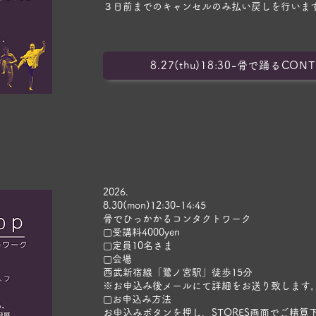
３日前までのキャンセルのみ払い戻しを行いま
8.27(thu)18:30-骨で踊るCON
​2026.
8.30(mon)12:30-14:45
骨でひっかかるコンタクトワーク
▢受講料4000yen
▢定員10名さま
▢会場
西武新宿線「鷺ノ宮駅」徒歩15分
​※お申込み後メールにて詳細をお送り致します
▢お申込み方法
お申込みボタンを押し、STORES画面でご精算