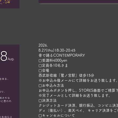
​2026.
8.27(thu)18:30-20:45
骨で踊るCONTEMPORARY
▢受講料4000yen
▢定員各10名さま
▢会場
西武新宿線「鷺ノ宮駅」徒歩15分
​※お申込み後メールにて詳細をお送り致します
▢お申込み方法
お申込みボタンを押し、STORES画面でご精算
※完了メールとして詳細をお送り致します。
▢決済方法
​クレジットカード決済、銀行振込、コンビニ決済、P
ディ（後払い）、楽天ペイ、 キャリア決済​を
▢キャンセルについて