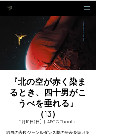
『北の空が赤く染ま
るとき、四十男がこ
うべを垂れる』
（13）
11月10日(日)
  |  
APOC Theater
独自の表現ジャンルダンス劇の発表を続ける