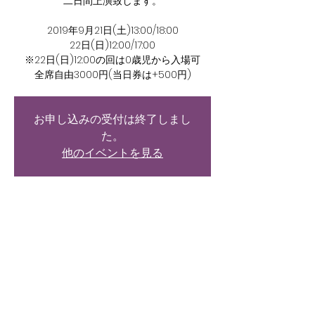
二日間上演致します。
2019年9月21日(土)13:00/18:00
22日(日)12:00/17:00
※22日(日)12:00の回は0歳児から入場可
全席自由3000円(当日券は+500円)
お申し込みの受付は終了しまし
た。
他のイベントを見る
日時・場所
2019年9月21日 13:00
砂丘館, 日本、〒951-8104 新潟県新潟市中央
区西大畑町５２１８−１