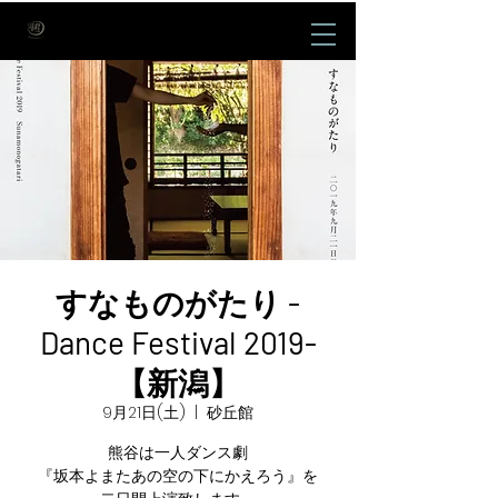
すなものがたり -
Dance Festival 2019-
【新潟】
9月21日(土)
  |  
砂丘館
熊谷は一人ダンス劇
『坂本よまたあの空の下にかえろう』を