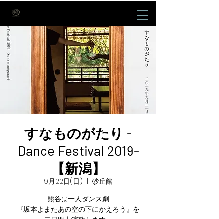
すなものがたり -
Dance Festival 2019-
【新潟】
9月22日(日)
  |  
砂丘館
熊谷は一人ダンス劇
『坂本よまたあの空の下にかえろう』を