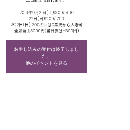
二日間上演致します。
2019年9月21日(土)13:00/18:00
22日(日)12:00/17:00
※22日(日)12:00の回は0歳児から入場可
全席自由3000円(当日券は+500円)
お申し込みの受付は終了しまし
た。
他のイベントを見る
日時・場所
2019年9月22日 12:00
砂丘館, 日本、〒951-8104 新潟県新潟市中央
区西大畑町５２１８−１