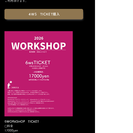
ご利用頂けます。
４WS TICKET購入
​6
WORKSHOP TICKET
▢料金
17000yen